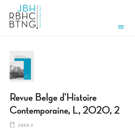
Aller au contenu principal
Men
Revue Belge d'Histoire
Contemporaine, L, 2020, 2
2020 2