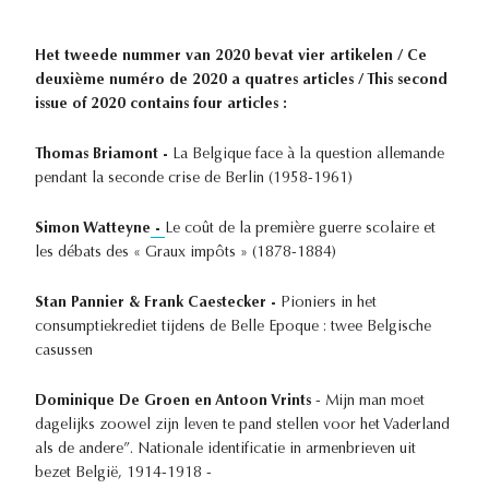
Het tweede nummer van 2020 bevat vier artikelen / Ce
deuxième numéro de 2020 a quatres articles / This second
issue of 2020 contains four articles :
Thomas Briamont -
La Belgique face à la question allemande
pendant la seconde crise de Berlin (1958-1961)
Simon Watteyne
-
Le coût de la première guerre scolaire et
les débats des « Graux impôts » (1878-1884)
Stan Pannier & Frank Caestecker -
Pioniers in het
consumptiekrediet tijdens de Belle Epoque : twee Belgische
casussen
Dominique De Groen en Antoon Vrints
- Mijn man moet
dagelijks zoowel zijn leven te pand stellen voor het Vaderland
als de andere”. Nationale identificatie in armenbrieven uit
bezet België, 1914-1918 -