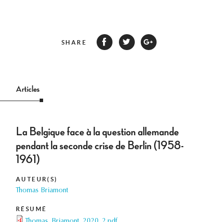
SHARE
Articles
La Belgique face à la question allemande
pendant la seconde crise de Berlin (1958-
1961)
AUTEUR(S)
Thomas Briamont
RÉSUMÉ
Thomas_Briamont_2020_2.pdf