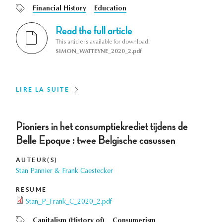
Financial History
Education
Read the full article
This article is available for download:
SIMON_WATTEYNE_2020_2.pdf
LIRE LA SUITE
Pioniers in het consumptiekrediet tijdens de
Belle Epoque : twee Belgische casussen
AUTEUR(S)
Stan Pannier & Frank Caestecker
RÉSUMÉ
Stan_P_Frank_C_2020_2.pdf
Capitalism (History of)
Consumerism