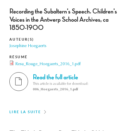
Recording the Subaltern's Speech. Children's
Voices in the Antwerp School Archives, ca
1850-1900
AUTEUR(S)
Josephine Hoegaerts
RÉSUMÉ
Resu_Rouge_Hoegaerts_2016_1.pdf
Read the full article
This article is available for download:
006_Hoegaerts_2016_1.pdf
LIRE LA SUITE