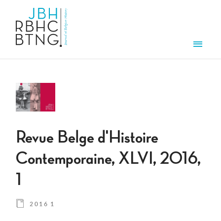
Aller au contenu principal
Men
Revue Belge d'Histoire
Contemporaine, XLVI, 2016,
1
2016 1