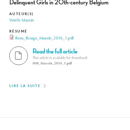
Delinquent Girls in 20th-century Belgium
AUTEUR(S)
Veerle Massin
RÉSUMÉ
Resu_Rouge_Massin_2016_1.pdf
Read the full article
This article is available for download:
008_Massin_2016_1.pdf
LIRE LA SUITE