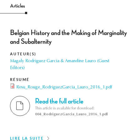
Articles
Belgian History and the Making of Marginality
and Subalternity
AUTEUR(S)
Magaly Rodriguez Garcia & Amandine Lauro (Guest
Editors)
RÉSUMÉ
Resu_Rouge_RodriguezGarcia_Lauro_2016_1.pdf
Read the full article
This article is available for download:
004_RodriguezGarcia_Lauro_2016_1.pdf
LIRE LA SUITE