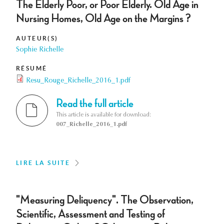
The Elderly Poor, or Poor Elderly. Old Age in
Nursing Homes, Old Age on the Margins ?
AUTEUR(S)
Sophie Richelle
RÉSUMÉ
Resu_Rouge_Richelle_2016_1.pdf
Read the full article
This article is available for download:
007_Richelle_2016_1.pdf
LIRE LA SUITE
"Measuring Deliquency". The Observation,
Scientific, Assessment and Testing of