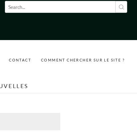
Formulaire de recherche
CONTACT
COMMENT CHERCHER SUR LE SITE ?
UVELLES