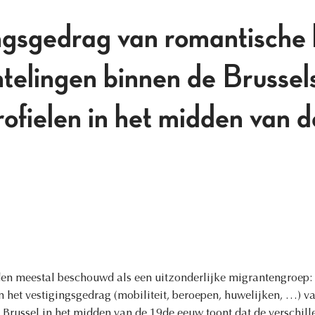
ngsgedrag van romantische 
htelingen binnen de Brussel
ofielen in het midden van 
en meestal beschouwd als een uitzonderlijke migrantengroep: el
an het vestigingsgedrag (mobiliteit, beroepen, huwelijken, …) v
Brussel in het midden van de 19de eeuw toont dat de verschill