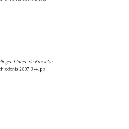
elingen binnen de Brusselse
chiedenis 2007 3-4, pp. .