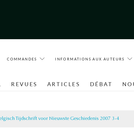
COMMANDES
INFORMATIONS AUX AUTEURS
L
REVUES
ARTICLES
DÉBAT
NO
elgisch Tijdschrift voor Nieuwste Geschiedenis 2007 3-4