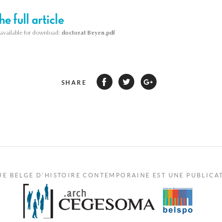
e full article
s available for download:
doctorat Beyen.pdf
SHARE
UE BELGE D'HISTOIRE CONTEMPORAINE EST UNE PUBLICA