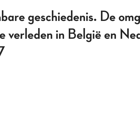
bare geschiedenis. De om
le verleden in België en Ne
7