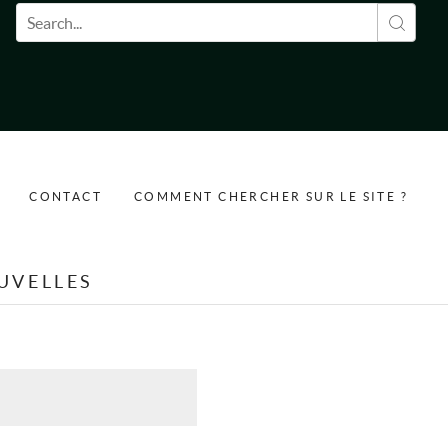
Formulaire de recherche
CONTACT
COMMENT CHERCHER SUR LE SITE ?
UVELLES