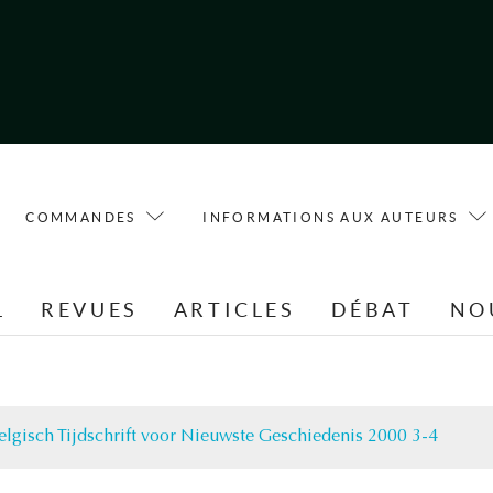
COMMANDES
INFORMATIONS AUX AUTEURS
L
REVUES
ARTICLES
DÉBAT
NO
elgisch Tijdschrift voor Nieuwste Geschiedenis 2000 3-4