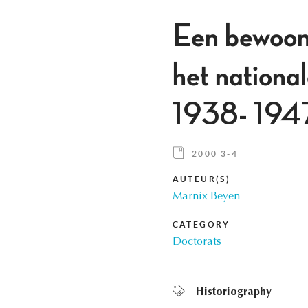
Een bewoon
het nationa
1938- 194
2000 3-4
AUTEUR(S)
Marnix Beyen
CATEGORY
Doctorats
Historiography