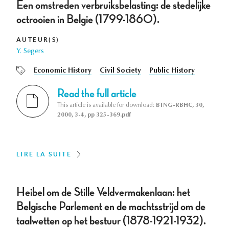
Een omstreden verbruiksbelasting: de stedelijke
octrooien in Belgie (1799-1860).
AUTEUR(S)
Y. Segers
Economic History
Civil Society
Public History
Read the full article
This article is available for download:
BTNG-RBHC, 30,
2000, 3-4, pp 325-369.pdf
LIRE LA SUITE
Heibel om de Stille Veldvermakenlaan: het
Belgische Parlement en de machtsstrijd om de
taalwetten op het bestuur (1878-1921-1932).