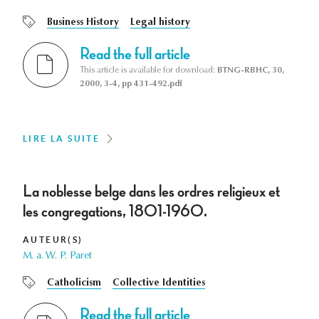
Business History
Legal history
Read the full article
This article is available for download:
BTNG-RBHC, 30,
2000, 3-4, pp 431-492.pdf
LIRE LA SUITE
La noblesse belge dans les ordres religieux et
les congregations, 1801-1960.
AUTEUR(S)
M. a. W. P. Paret
Catholicism
Collective Identities
Read the full article