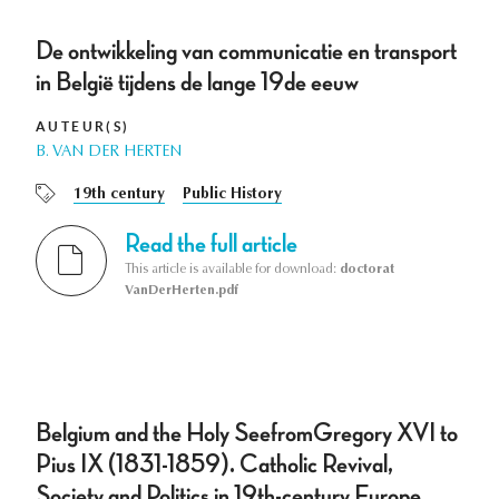
De ontwikkeling van communicatie en transport
in België tijdens de lange 19de eeuw
AUTEUR(S)
B. VAN DER HERTEN
19th century
Public History
Read the full article
This article is available for download:
doctorat
VanDerHerten.pdf
Belgium and the Holy SeefromGregory XVI to
Pius IX (1831-1859). Catholic Revival,
Society and Politics in 19th-century Europe