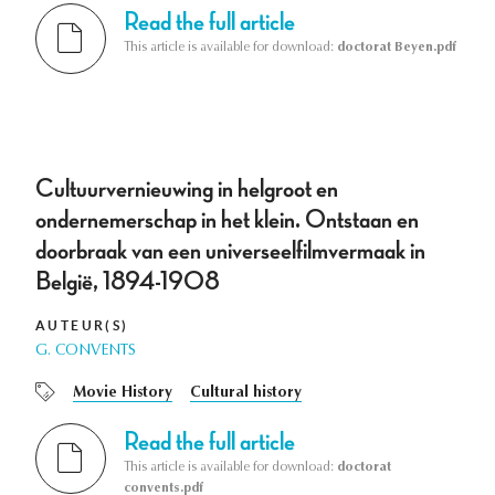
Read the full article
This article is available for download:
doctorat Beyen.pdf
Cultuurvernieuwing in helgroot en
ondernemerschap in het klein. Ontstaan en
doorbraak van een universeelfilmvermaak in
België, 1894-1908
AUTEUR(S)
G. CONVENTS
Movie History
Cultural history
Read the full article
This article is available for download:
doctorat
convents.pdf