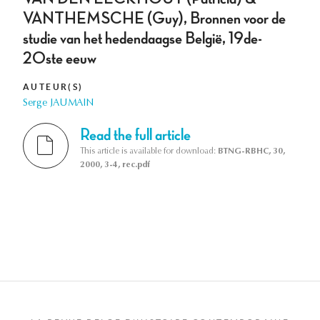
VANTHEMSCHE (Guy), Bronnen voor de
studie van het hedendaagse België, 19de-
20ste eeuw
AUTEUR(S)
Serge JAUMAIN
Read the full article
This article is available for download:
BTNG-RBHC, 30,
2000, 3-4, rec.pdf