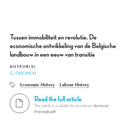
Tussen immobiliteit en revolutie. De
economische ontwikkeling van de Belgische
landbouw in een eeuw van transitie
AUTEUR(S)
G. DEJONGH
Economic History
Labour History
Read the full article
This article is available for download:
doctorat
Dejongh.pdf