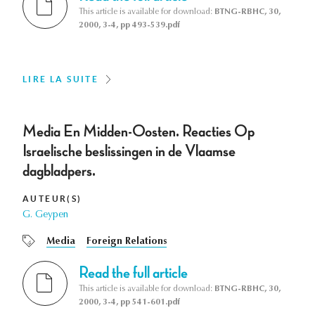
This article is available for download:
BTNG-RBHC, 30,
2000, 3-4, pp 493-539.pdf
LIRE LA SUITE
Media En Midden-Oosten. Reacties Op
Israelische beslissingen in de Vlaamse
dagbladpers.
AUTEUR(S)
G. Geypen
Media
Foreign Relations
Read the full article
This article is available for download:
BTNG-RBHC, 30,
2000, 3-4, pp 541-601.pdf