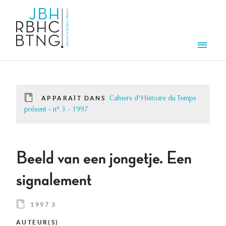
Aller au contenu principal
Men
APPARAÎT DANS
Cahiers d'Histoire du Temps
présent - n° 3 - 1997
Beeld van een jongetje. Een
signalement
1997 3
AUTEUR(S)