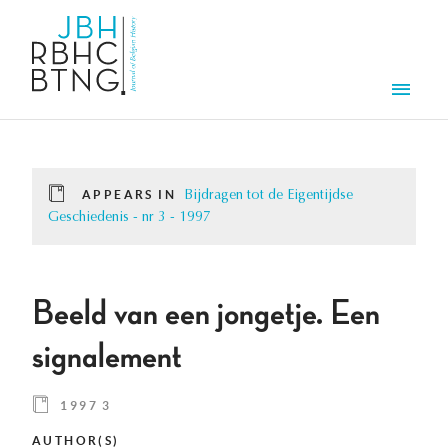
Skip to main content
Men
APPEARS IN
Bijdragen tot de Eigentijdse
Geschiedenis - nr 3 - 1997
Beeld van een jongetje. Een
signalement
1997 3
AUTHOR(S)