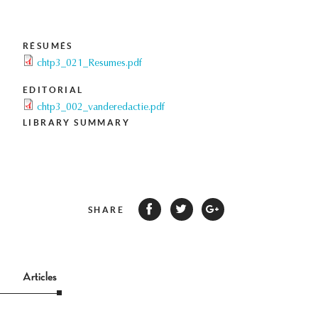
RÉSUMÉS
chtp3_021_Resumes.pdf
EDITORIAL
chtp3_002_vanderedactie.pdf
LIBRARY SUMMARY
SHARE
Articles