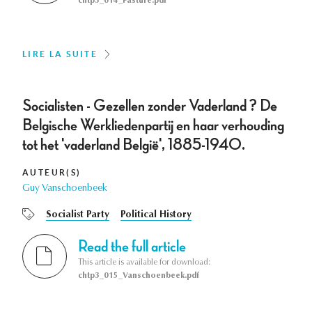
chtp3_014_Pasture.pdf
LIRE LA SUITE
Socialisten - Gezellen zonder Vaderland ? De
Belgische Werkliedenpartij en haar verhouding
tot het 'vaderland België', 1885-1940.
AUTEUR(S)
Guy Vanschoenbeek
Socialist Party
Political History
Read the full article
This article is available for download:
chtp3_015_Vanschoenbeek.pdf