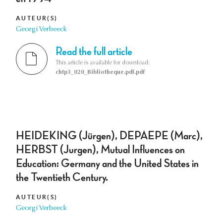
AUTEUR(S)
Georgi Verbeeck
Read the full article
This article is available for download:
chtp3_020_Bibliotheque.pdf.pdf
HEIDEKING (Jürgen), DEPAEPE (Marc),
HERBST (Jurgen), Mutual Influences on
Education: Germany and the United States in
the Twentieth Century.
AUTEUR(S)
Georgi Verbeeck