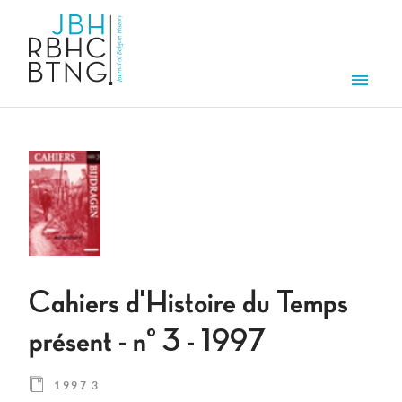
Aller au contenu principal
Men
Cahiers d'Histoire du Temps
présent - n° 3 - 1997
1997 3