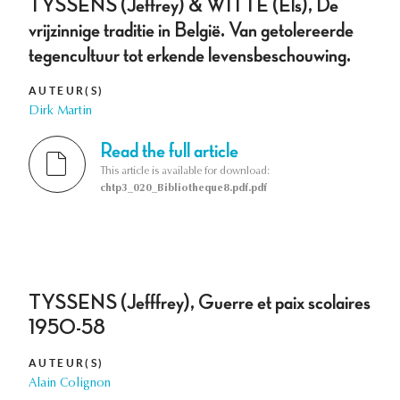
TYSSENS (Jeffrey) & WITTE (Els), De
vrijzinnige traditie in België. Van getolereerde
tegencultuur tot erkende levensbeschouwing.
AUTEUR(S)
Dirk Martin
Read the full article
This article is available for download:
chtp3_020_Bibliotheque8.pdf.pdf
TYSSENS (Jefffrey), Guerre et paix scolaires
1950-58
AUTEUR(S)
Alain Colignon