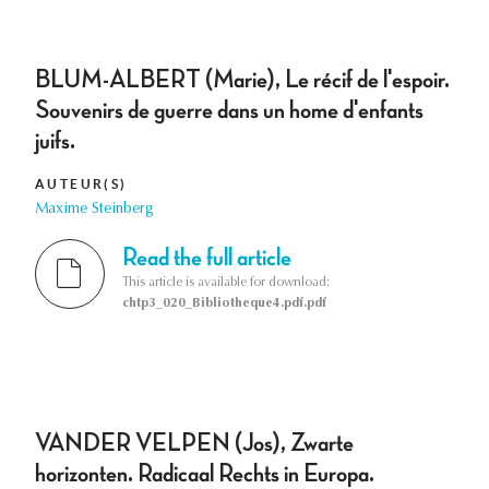
BLUM-ALBERT (Marie), Le récif de l'espoir.
Souvenirs de guerre dans un home d'enfants
juifs.
AUTEUR(S)
Maxime Steinberg
Read the full article
This article is available for download:
chtp3_020_Bibliotheque4.pdf.pdf
VANDER VELPEN (Jos), Zwarte
horizonten. Radicaal Rechts in Europa.