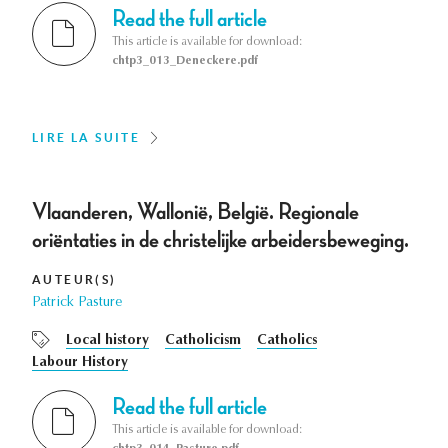
Read the full article
This article is available for download:
chtp3_013_Deneckere.pdf
LIRE LA SUITE
Vlaanderen, Wallonië, België. Regionale
oriëntaties in de christelijke arbeidersbeweging.
AUTEUR(S)
Patrick Pasture
Local history
Catholicism
Catholics
Labour History
Read the full article
This article is available for download: