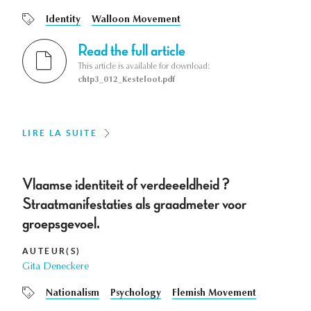
Identity
Walloon Movement
Read the full article
This article is available for download:
chtp3_012_Kesteloot.pdf
LIRE LA SUITE
Vlaamse identiteit of verdeeeldheid ?
Straatmanifestaties als graadmeter voor
groepsgevoel.
AUTEUR(S)
Gita Deneckere
Nationalism
Psychology
Flemish Movement