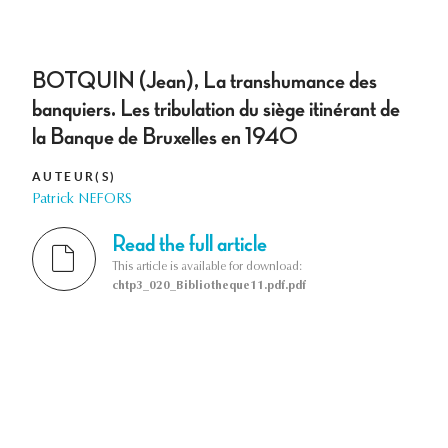
BOTQUIN (Jean), La transhumance des
banquiers. Les tribulation du siège itinérant de
la Banque de Bruxelles en 1940
AUTEUR(S)
Patrick NEFORS
Read the full article
This article is available for download:
chtp3_020_Bibliotheque11.pdf.pdf