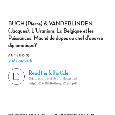
BUCH (Pierre) & VANDERLINDEN
(Jacques), L'Uranium. La Belgique et les
Puissances. Maché de dupes ou chef d'oeuvre
diplomatique?
AUTEUR(S)
José Gotovitch
Read the full article
This article is available for download:
chtp3_020_Bibliotheque7.pdf.pdf