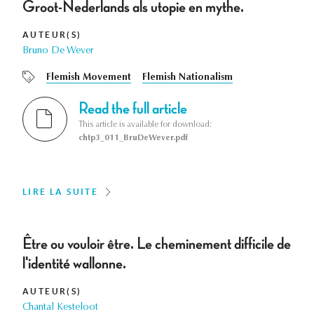
Groot-Nederlands als utopie en mythe.
AUTEUR(S)
Bruno De Wever
Flemish Movement
Flemish Nationalism
Read the full article
This article is available for download:
chtp3_011_BruDeWever.pdf
LIRE LA SUITE
Être ou vouloir être. Le cheminement difficile de
l'identité wallonne.
AUTEUR(S)
Chantal Kesteloot