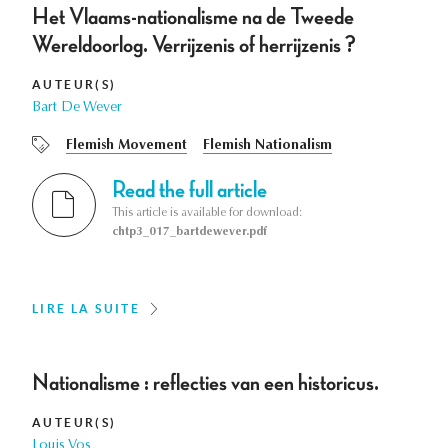
Het Vlaams-nationalisme na de Tweede
Wereldoorlog. Verrijzenis of herrijzenis ?
AUTEUR(S)
Bart De Wever
Flemish Movement
Flemish Nationalism
Read the full article
This article is available for download:
chtp3_017_bartdewever.pdf
LIRE LA SUITE
Nationalisme : reflecties van een historicus.
AUTEUR(S)
Louis Vos