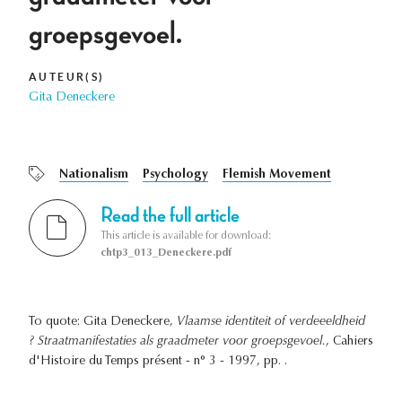
groepsgevoel.
AUTEUR(S)
Gita Deneckere
Nationalism
Psychology
Flemish Movement
Read the full article
This article is available for download:
chtp3_013_Deneckere.pdf
To quote: Gita Deneckere,
Vlaamse identiteit of verdeeeldheid
? Straatmanifestaties als graadmeter voor groepsgevoel.
, Cahiers
d'Histoire du Temps présent - n° 3 - 1997, pp. .