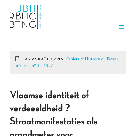
Aller au contenu principal
Men
APPARAÎT DANS
Cahiers d'Histoire du Temps
présent - n° 3 - 1997
Vlaamse identiteit of
verdeeeldheid ?
Straatmanifestaties als
graadmeter voor