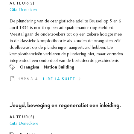
AUTEUR(S)
Gita Deneckere
De plundering van de orangistische adel te Brussel op 5 en 6
april 1834 is nooit op een adequate manier opgehelderd.
Meestal gaan de onderzoekers tot op een zekere hoogte mee
in de klassieke komplottheorie als zouden de orangisten zélf
doelbewust op de plunderingen aangestuurd hebben. De
komplottheorieën verklaren de plundering niet, maar vormden
integendeel een onderdeel van de bestudeerde geschiedenis.
Orangism
Nation Building
1996 3-4
LIRE LA SUITE
Jeugd, beweging en regeneratie: een inleiding.
AUTEUR(S)
Gita Deneckere