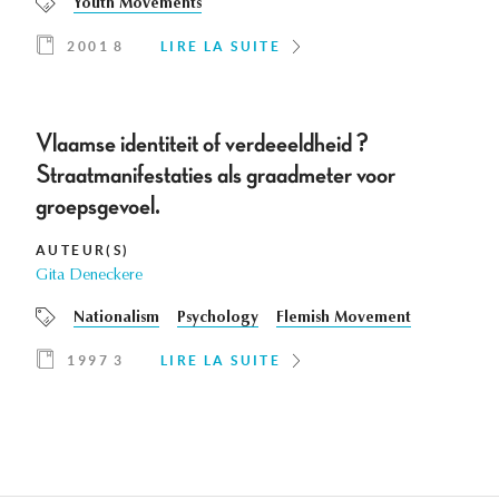
Youth Movements
2001 8
LIRE LA SUITE
Vlaamse identiteit of verdeeeldheid ?
Straatmanifestaties als graadmeter voor
groepsgevoel.
AUTEUR(S)
Gita Deneckere
Nationalism
Psychology
Flemish Movement
1997 3
LIRE LA SUITE