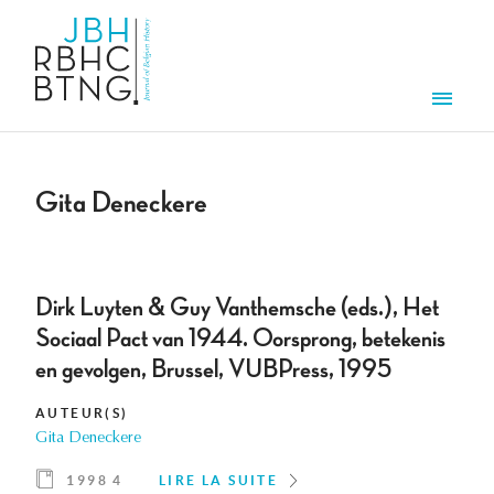
Aller au contenu principal
Men
Gita Deneckere
Dirk Luyten & Guy Vanthemsche (eds.), Het
Sociaal Pact van 1944. Oorsprong, betekenis
en gevolgen, Brussel, VUBPress, 1995
AUTEUR(S)
Gita Deneckere
1998 4
LIRE LA SUITE