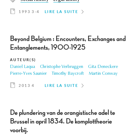
Social History
Legal history
1993 3-4
LIRE LA SUITE
Beyond Belgium : Encounters, Exchanges and
Entanglements, 1900-1925
AUTEUR(S)
Daniel Laqua
Christophe Verbruggen
Gita Deneckere
Pierre-Yves Saunier
Timothy Baycroft
Martin Conway
2013 4
LIRE LA SUITE
De plundering van de orangistische adel te
Brussel in april 1834. De komplottheorie
voorbij.