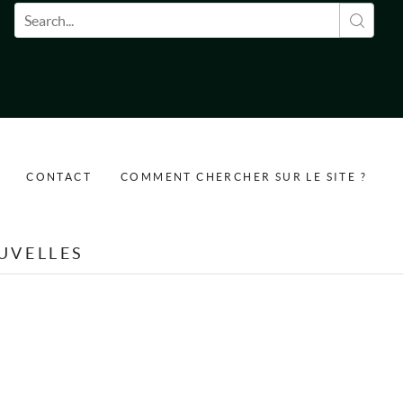
Formulaire de recherche
CONTACT
COMMENT CHERCHER SUR LE SITE ?
UVELLES