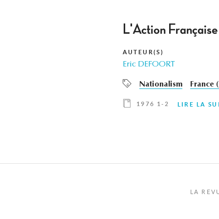
L'Action Française
AUTEUR(S)
Eric DEFOORT
Nationalism
France (
1976 1-2
LIRE LA SU
LA REV