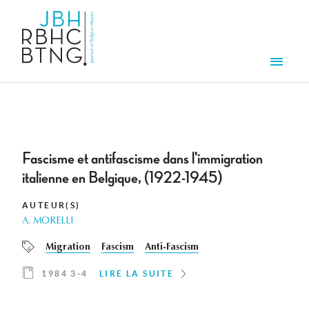
Aller au contenu principal
Men
Fascisme et antifascisme dans l'immigration
italienne en Belgique, (1922-1945)
AUTEUR(S)
A. MORELLI
Migration
Fascism
Anti-Fascism
1984 3-4
LIRE LA SUITE