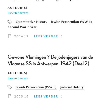
AUTEUR(S)
Lieven Saerens
Quantitative History
Jewish Persecution (WW II)
Second World War
2006 17
LEES VERDER
Gewone Vlamingen ? De jodenjagers van de
Vlaamse SS in Antwerpen, 1942 (Deel 2)
AUTEUR(S)
Lieven Saerens
Jewish Persecution (WW II)
Judicial History
2005 16
LEES VERDER