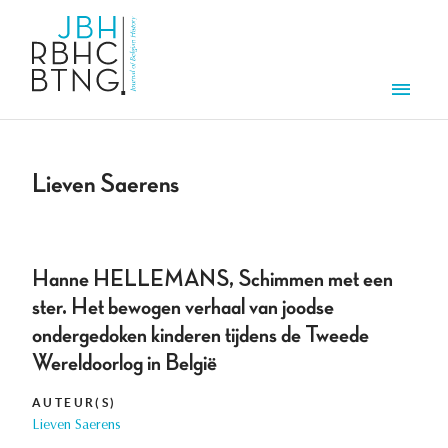
Overslaan en naar de inhoud gaan
Men
Lieven Saerens
Hanne HELLEMANS, Schimmen met een
ster. Het bewogen verhaal van joodse
ondergedoken kinderen tijdens de Tweede
Wereldoorlog in België
AUTEUR(S)
Lieven Saerens