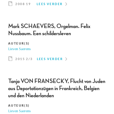
2008 19
LEES VERDER
Mark SCHAEVERS, Orgelman. Felix
Nussbaum. Een schildersleven
AUTEUR(S)
Lieven Saerens
2015 2/3
LEES VERDER
Tanja VON FRANSECKY, Flucht von Juden
aus Deportationzügen in Frankreich, Belgien
und den Niederlanden
AUTEUR(S)
Lieven Saerens