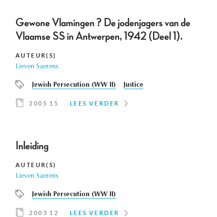
Gewone Vlamingen ? De jodenjagers van de
Vlaamse SS in Antwerpen, 1942 (Deel 1).
AUTEUR(S)
Lieven Saerens
Jewish Persecution (WW II)
Justice
2005 15
LEES VERDER
Inleiding
AUTEUR(S)
Lieven Saerens
Jewish Persecution (WW II)
2003 12
LEES VERDER