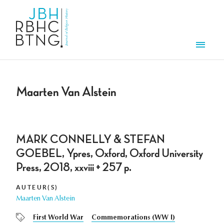
Overslaan en naar de inhoud gaan
Men
Maarten Van Alstein
MARK CONNELLY & STEFAN
GOEBEL, Ypres, Oxford, Oxford University
Press, 2018, xxviii + 257 p.
AUTEUR(S)
Maarten Van Alstein
First World War
Commemorations (WW I)