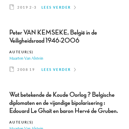
2019 2-3
LEES VERDER
Peter VAN KEMSEKE, België in de
Veiligheidsraad 1946-2006
AUTEUR(S)
Maarten Van Alstein
2008 19
LEES VERDER
Wat betekende de Koude Oorlog ? Belgische
diplomaten en de vijandige bipolarisering :
Edouard Le Ghait en baron Hervé de Gruben.
AUTEUR(S)