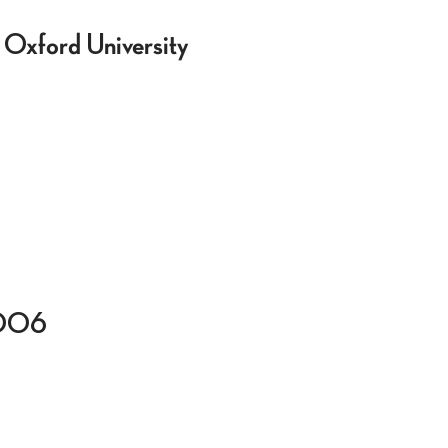
ford University
2006