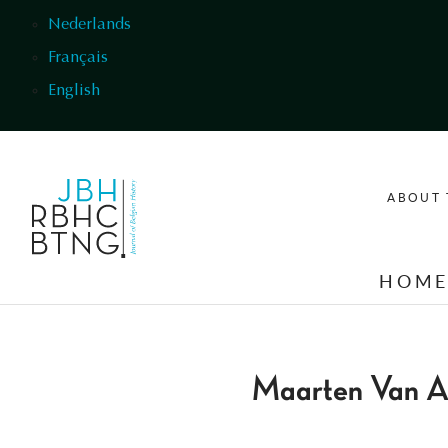
Skip to main content
Nederlands
Français
English
ABOUT 
HOM
Maarten Van Al