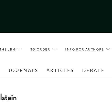
THE JBH
TO ORDER
INFO FOR AUTHORS
E
JOURNALS
ARTICLES
DEBATE
stein