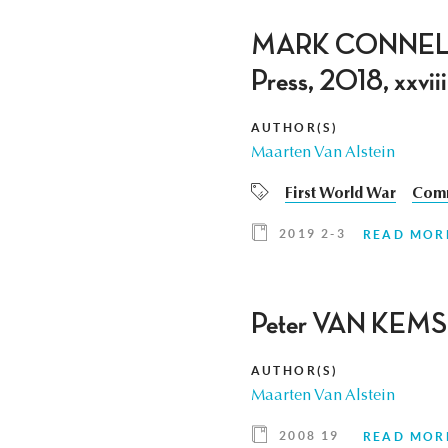
MARK CONNELLY 
Press, 2018, xxviii
AUTHOR(S)
Maarten Van Alstein
First World War
Comm
2019 2-3
READ MOR
Peter VAN KEMSEK
AUTHOR(S)
Maarten Van Alstein
2008 19
READ MOR