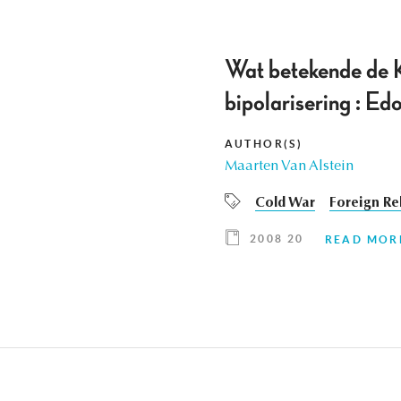
Wat betekende de K
bipolarisering : E
AUTHOR(S)
Maarten Van Alstein
Cold War
Foreign Re
2008 20
READ MOR