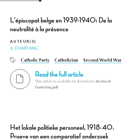
L'épiscopat belge en 1939-1940: De la
neutralité à la présence
AUTEUR(S)
A. DANTOING
Catholic Party
Catholicism
Second World War
Read the full article
This article is available for download:
doctorat
Dantoing.pdf
Het lokale politieke personeel, 1918-40.
Proeve van een comparatief onderzoek