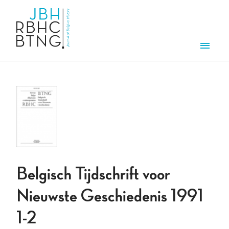
Overslaan en naar de inhoud gaan
Men
Belgisch Tijdschrift voor
Nieuwste Geschiedenis 1991
1-2