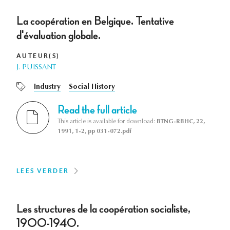
La coopération en Belgique. Tentative
d'évaluation globale.
AUTEUR(S)
J. PUISSANT
Industry
Social History
Read the full article
This article is available for download:
BTNG-RBHC, 22,
1991, 1-2, pp 031-072.pdf
LEES VERDER
Les structures de la coopération socialiste,
1900-1940.