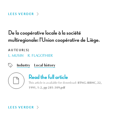
LEES VERDER
De la coopérative locale à la société
multiregionale: l'Union coopérative de Liège.
AUTEUR(S)
L. MUSIN
R. FLAGOTHIER
Industry
Local history
Read the full article
This article is available for download:
BTNG-RBHC, 22,
1991, 1-2, pp 281-309.pdf
LEES VERDER