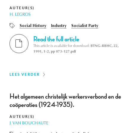
AUTEUR(S)
H. LEGROS
Social History
Industry
Socialist Party
Read the full article
This article is available for download:
BTNG-RBHC, 22,
1991, 1-2, pp 073-127.pdf
LEES VERDER
Het algemeen christelijk werkersverbond en de
coöperaties (1924-1935).
AUTEUR(S)
J. VAN BOUCHAUTE