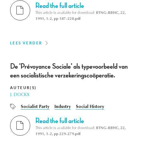
Read the full article
This article is available for download:
BTNG-RBHC, 22,
1991, 1-2, pp 187-228.pdf
LEES VERDER
De 'Prévoyance Sociale' als typevoorbeeld van
een socialistische verzekeringscoöperatie.
AUTEUR(S)
J. DOCKX
Socialist Party
Industry
Social History
Read the full article
This article is available for download:
BTNG-RBHC, 22,
1991, 1-2, pp 229-279.pdf