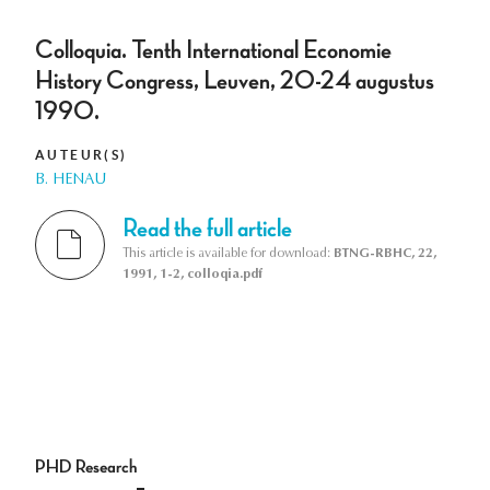
Colloquia. Tenth International Economie
History Congress, Leuven, 20-24 augustus
1990.
AUTEUR(S)
B. HENAU
Read the full article
This article is available for download:
BTNG-RBHC, 22,
1991, 1-2, colloqia.pdf
PHD Research