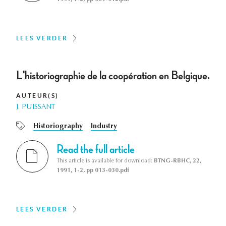
LEES VERDER
L'historiographie de la coopération en Belgique.
AUTEUR(S)
J. PUISSANT
Historiography
Industry
Read the full article
This article is available for download:
BTNG-RBHC, 22,
1991, 1-2, pp 013-030.pdf
LEES VERDER