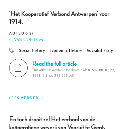
'Het Kooperatief Verbond Antwerpen' voor
1914.
AUTEUR(S)
G. VAN GOETHEM
Social History
Economic History
Socialist Party
Read the full article
This article is available for download:
BTNG-RBHC, 22,
1991, 1-2, pp 311-335.pdf
LEES VERDER
En toch draait ze! Het verhaal van de
koöperatieve weverij van Vooruit te Gent,