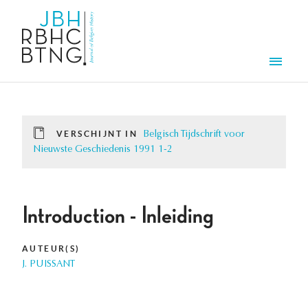
Overslaan en naar de inhoud gaan
Men
VERSCHIJNT IN
Belgisch Tijdschrift voor
Nieuwste Geschiedenis 1991 1-2
Introduction - Inleiding
AUTEUR(S)
J. PUISSANT