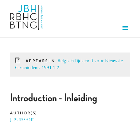
Skip to main content
Men
APPEARS IN
Belgisch Tijdschrift voor Nieuwste
Geschiedenis 1991 1-2
Introduction - Inleiding
AUTHOR(S)
J. PUISSANT