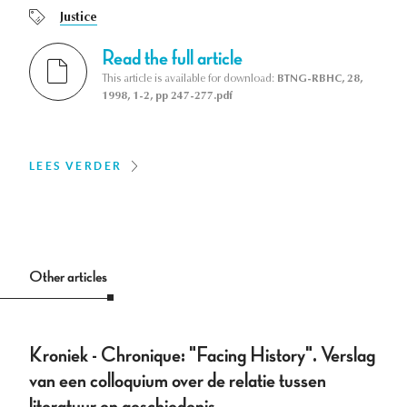
Justice
Read the full article
This article is available for download:
BTNG-RBHC, 28,
1998, 1-2, pp 247-277.pdf
LEES VERDER
Other articles
Kroniek - Chronique: "Facing History". Verslag
van een colloquium over de relatie tussen
literatuur en geschiedenis