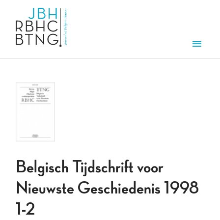
Overslaan en naar de inhoud gaan
Men
Belgisch Tijdschrift voor
Nieuwste Geschiedenis 1998
1-2