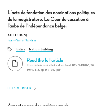
L'acte de fondation des nominations politiques
de la magistrature. La Cour de cassation à
l'aube de l'indépendance belge.
AUTEUR(S)
Jean-Pierre Nandrin
Justice
Nation Building
Read the full article
This article is available for download:
BTNG-RBHC, 28,
1998, 1-2, pp 153-202.pdf
LEES VERDER
Aspecten van de werking van de