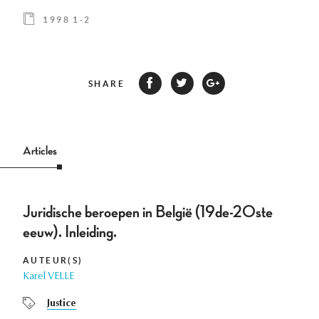
1998 1-2
SHARE
Articles
Juridische beroepen in België (19de-20ste
eeuw). Inleiding.
AUTEUR(S)
Karel VELLE
Justice