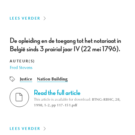
LEES VERDER
De opleiding en de toegang tot het notariaat in
België sinds 3 prairial jaar IV (22 mei 1796).
AUTEUR(S)
Fred Stevens
Justice
Nation Building
Read the full article
This article is available for download:
BTNG-RBHC, 28,
1998, 1-2, pp 117-151.pdf
LEES VERDER