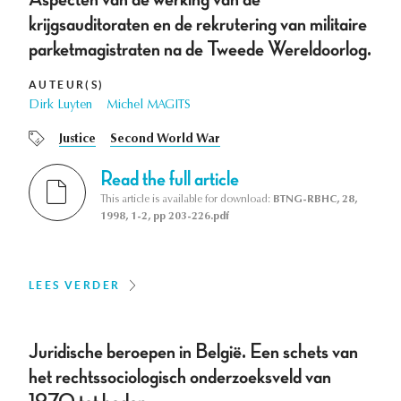
krijgsauditoraten en de rekrutering van militaire
parketmagistraten na de Tweede Wereldoorlog.
AUTEUR(S)
Dirk Luyten
Michel MAGITS
Justice
Second World War
Read the full article
This article is available for download:
BTNG-RBHC, 28,
1998, 1-2, pp 203-226.pdf
LEES VERDER
Juridische beroepen in België. Een schets van
het rechtssociologisch onderzoeksveld van