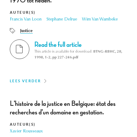
1970 tot heden.
AUTEUR(S)
Francis Van Loon
Stephane Delrue
Wim Van Wambeke
Justice
Read the full article
This article is available for download:
BTNG-RBHC, 28,
1998, 1-2, pp 227-246.pdf
LEES VERDER
L'histoire de la justice en Belgique: état des
recherches d'un domaine en gestation.
AUTEUR(S)
Xavier Rousseaux