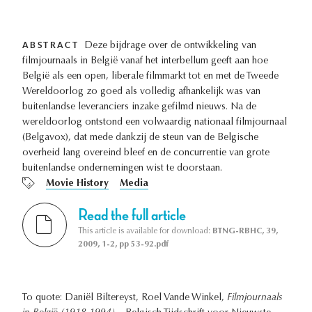
ABSTRACT
Deze bijdrage over de ontwikkeling van
filmjournaals in België vanaf het interbellum geeft aan hoe
België als een open, liberale filmmarkt tot en met de Tweede
Wereldoorlog zo goed als volledig afhankelijk was van
buitenlandse leveranciers inzake gefilmd nieuws. Na de
wereldoorlog ontstond een volwaardig nationaal filmjournaal
(Belgavox), dat mede dankzij de steun van de Belgische
overheid lang overeind bleef en de concurrentie van grote
buitenlandse ondernemingen wist te doorstaan.
Movie History
Media
Read the full article
This article is available for download:
BTNG-RBHC, 39,
2009, 1-2, pp 53-92.pdf
To quote: Daniël Biltereyst, Roel Vande Winkel,
Filmjournaals