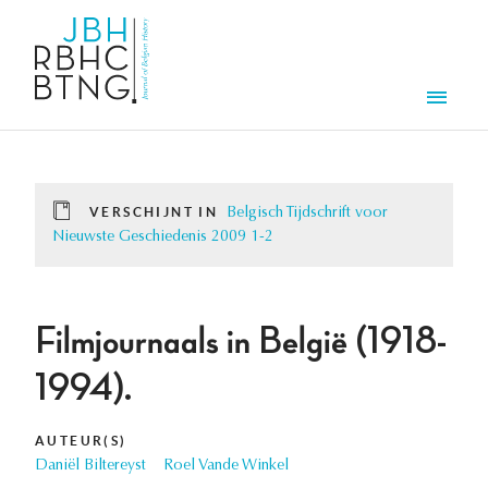
Overslaan en naar de inhoud gaan
Men
VERSCHIJNT IN
Belgisch Tijdschrift voor
Nieuwste Geschiedenis 2009 1-2
Filmjournaals in België (1918-
1994).
AUTEUR(S)
Daniël Biltereyst
Roel Vande Winkel