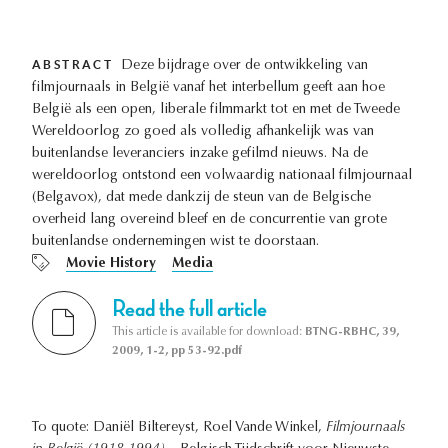
ABSTRACT
Deze bijdrage over de ontwikkeling van
filmjournaals in België vanaf het interbellum geeft aan hoe
België als een open, liberale filmmarkt tot en met de Tweede
Wereldoorlog zo goed als volledig afhankelijk was van
buitenlandse leveranciers inzake gefilmd nieuws. Na de
wereldoorlog ontstond een volwaardig nationaal filmjournaal
(Belgavox), dat mede dankzij de steun van de Belgische
overheid lang overeind bleef en de concurrentie van grote
buitenlandse ondernemingen wist te doorstaan.
Movie History
Media
Read the full article
This article is available for download:
BTNG-RBHC, 39,
2009, 1-2, pp 53-92.pdf
To quote: Daniël Biltereyst, Roel Vande Winkel,
Filmjournaals