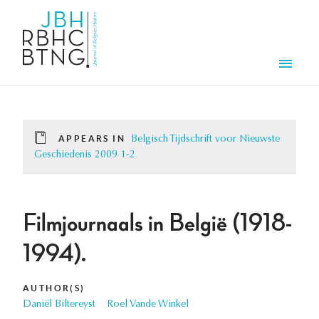
Skip to main content
Men
APPEARS IN
Belgisch Tijdschrift voor Nieuwste
Geschiedenis 2009 1-2
Filmjournaals in België (1918-
1994).
AUTHOR(S)
Daniël Biltereyst
Roel Vande Winkel