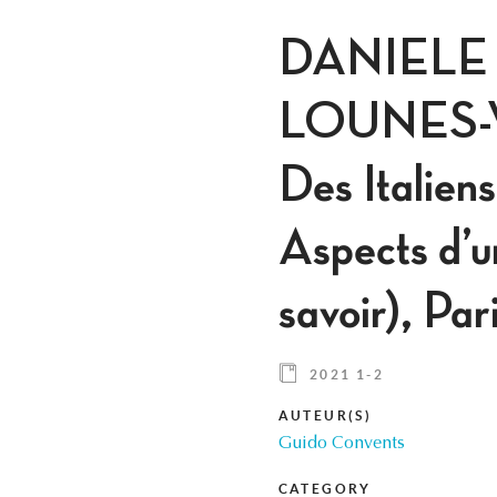
DANIELE
LOUNES-V
Des Italien
Aspects d’u
savoir), Pa
2021 1-2
AUTEUR(S)
Guido Convents
CATEGORY