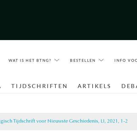
WAT IS HET BTNG?
BESTELLEN
INFO VO
A
TIJDSCHRIFTEN
ARTIKELS
DEB
lgisch Tijdschrift voor Nieuwste Geschiedenis, LI, 2021, 1-2