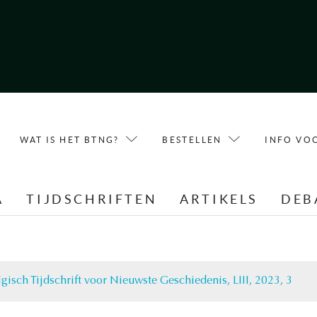
WAT IS HET BTNG?
BESTELLEN
INFO VO
A
TIJDSCHRIFTEN
ARTIKELS
DEB
gisch Tijdschrift voor Nieuwste Geschiedenis, LIII, 2023, 3