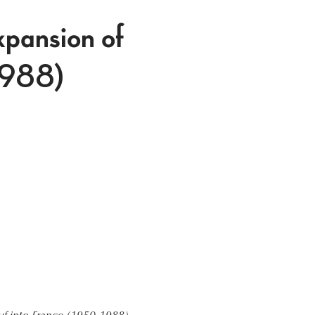
xpansion of
1988)