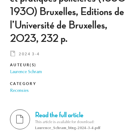
1930) Bruxelles, Editions de
l’Université de Bruxelles,
2023, 232 p.
2024 3-4
AUTEUR(S)
Laurence Schram
CATEGORY
Recensies
Read the full article
This article is available for download:
Laurence_Schram_btng-2024-3-4.pdf