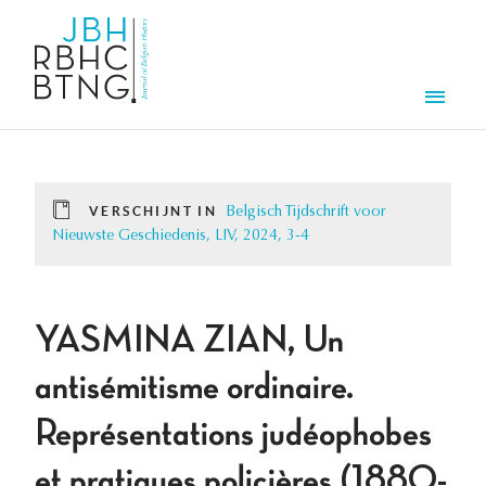
Overslaan en naar de inhoud gaan
Men
VERSCHIJNT IN
Belgisch Tijdschrift voor
Nieuwste Geschiedenis, LIV, 2024, 3-4
YASMINA ZIAN, Un
antisémitisme ordinaire.
Représentations judéophobes
et pratiques policières (1880-