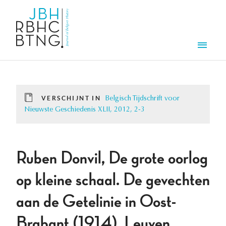
Overslaan en naar de inhoud gaan
Men
VERSCHIJNT IN
Belgisch Tijdschrift voor
Nieuwste Geschiedenis XLII, 2012, 2-3
Ruben Donvil, De grote oorlog
op kleine schaal. De gevechten
aan de Getelinie in Oost-
Brabant (1914), Leuven