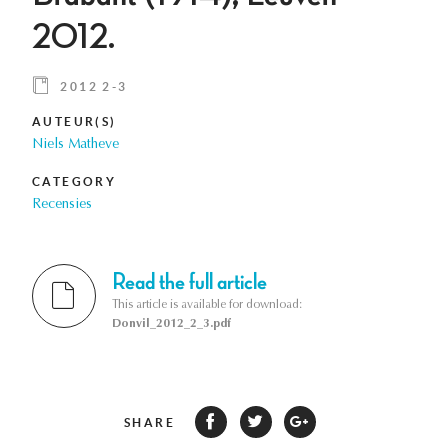
2012.
2012 2-3
AUTEUR(S)
Niels Matheve
CATEGORY
Recensies
Read the full article
This article is available for download:
Donvil_2012_2_3.pdf
SHARE