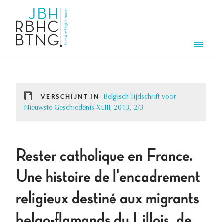
Overslaan en naar de inhoud gaan
Men
VERSCHIJNT IN
Belgisch Tijdschrift voor
Nieuwste Geschiedenis XLIII, 2013, 2/3
Rester catholique en France.
Une histoire de l'encadrement
religieux destiné aux migrants
belgo-flamands du Lillois, de