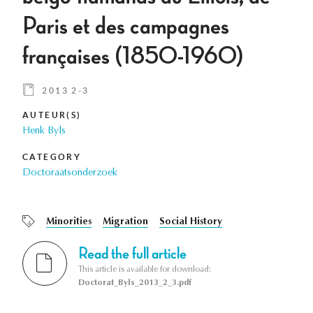
Paris et des campagnes
françaises (1850-1960)
2013 2-3
AUTEUR(S)
Henk Byls
CATEGORY
Doctoraatsonderzoek
Minorities
Migration
Social History
Read the full article
This article is available for download:
Doctorat_Byls_2013_2_3.pdf