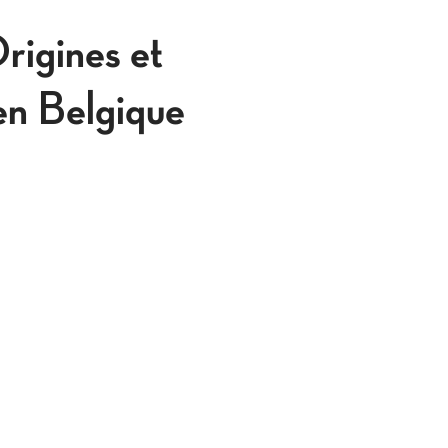
rigines et
 en Belgique