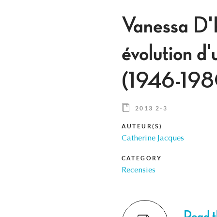
Vanessa D'H
évolution d'
(1946-1980
2013 2-3
AUTEUR(S)
Catherine Jacques
CATEGORY
Recensies
Read th