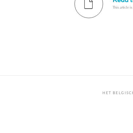
This article i
HET BELGISC