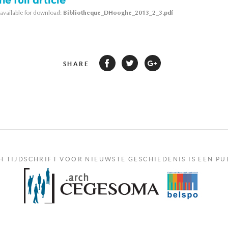
s available for download:
Bibliotheque_DHooghe_2013_2_3.pdf
SHARE
H TIJDSCHRIFT VOOR NIEUWSTE GESCHIEDENIS IS EEN PU