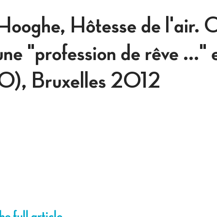
ooghe, Hôtesse de l'air. O
une "profession de rêve ..."
), Bruxelles 2012
e full article