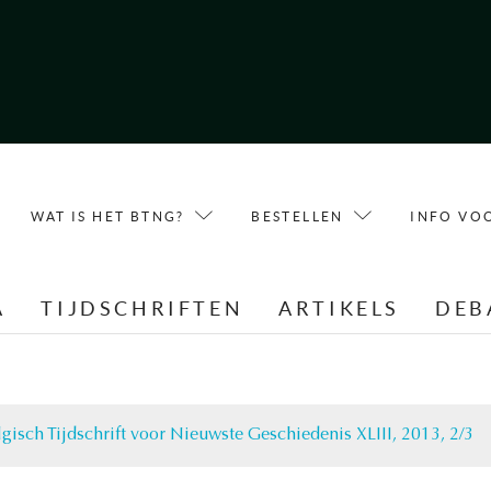
WAT IS HET BTNG?
BESTELLEN
INFO VO
A
TIJDSCHRIFTEN
ARTIKELS
DEB
lgisch Tijdschrift voor Nieuwste Geschiedenis XLIII, 2013, 2/3