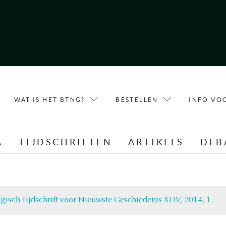
WAT IS HET BTNG?
BESTELLEN
INFO VO
A
TIJDSCHRIFTEN
ARTIKELS
DEB
lgisch Tijdschrift voor Nieuwste Geschiedenis XLIV, 2014, 1