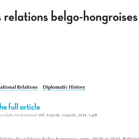
s relations belgo-hongroise
ational Relations
Diplomatic History
e full article
s available for download:
005_Fejerdy_Gegerly_2014_1.pdf