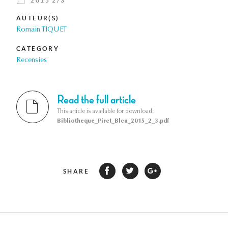
2015 2/3
AUTEUR(S)
Romain TIQUET
CATEGORY
Recensies
Read the full article
This article is available for download:
Bibliotheque_Piret_Bleu_2015_2_3.pdf
SHARE