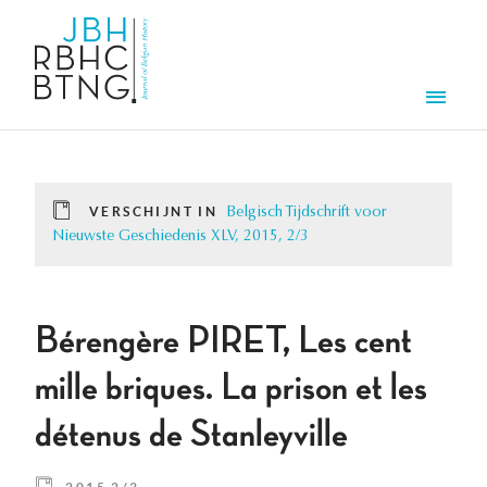
Overslaan en naar de inhoud gaan
Men
VERSCHIJNT IN
Belgisch Tijdschrift voor
Nieuwste Geschiedenis XLV, 2015, 2/3
Bérengère PIRET, Les cent
mille briques. La prison et les
détenus de Stanleyville