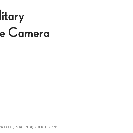
itary
he Camera
ra Lens (1914-1918) 2018_1_2.pdf