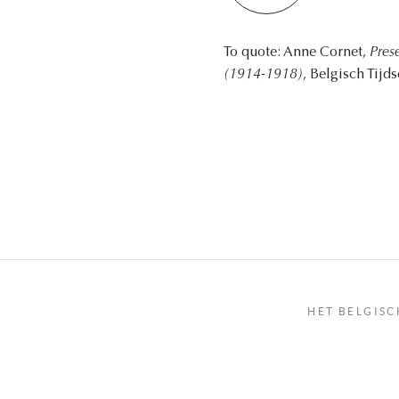
To quote: Anne Cornet,
Pres
(1914-1918)
, Belgisch Tijd
HET BELGISC