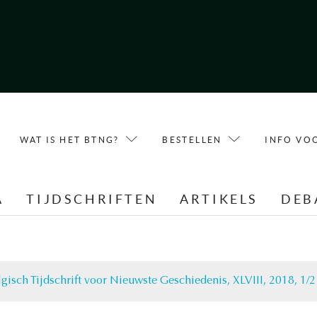
WAT IS HET BTNG?
BESTELLEN
INFO VO
A
TIJDSCHRIFTEN
ARTIKELS
DEB
lgisch Tijdschrift voor Nieuwste Geschiedenis, XLVIII, 2018, 1/2