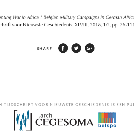
enting War in Africa ? Belgian Military Campaigns in German Afri
schrift voor Nieuwste Geschiedenis, XLVIII, 2018, 1/2, pp. 76-11
SHARE
H TIJDSCHRIFT VOOR NIEUWSTE GESCHIEDENIS IS EEN PU