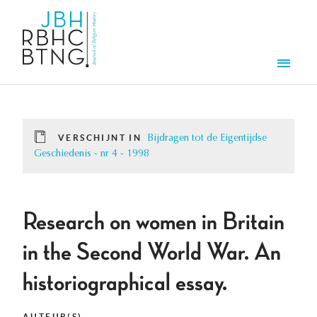
Overslaan en naar de inhoud gaan
Men
VERSCHIJNT IN
Bijdragen tot de Eigentijdse
Geschiedenis - nr 4 - 1998
Research on women in Britain
in the Second World War. An
historiographical essay.
AUTEUR(S)