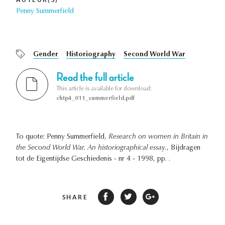
Penny Summerfield
Gender
Historiography
Second World War
Read the full article
This article is available for download:
chtp4_011_summerfield.pdf
To quote: Penny Summerfield,
Research on women in Britain in
the Second World War. An historiographical essay.
, Bijdragen
tot de Eigentijdse Geschiedenis - nr 4 - 1998, pp. .
SHARE