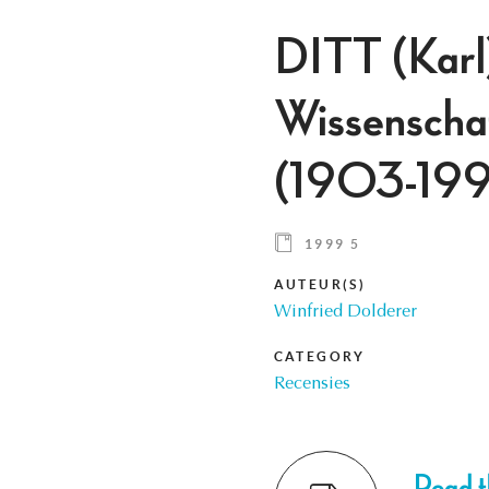
DITT (Karl)
Wissenschaf
(1903-199
1999 5
AUTEUR(S)
Winfried Dolderer
CATEGORY
Recensies
Read th