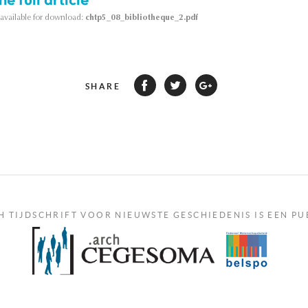
s available for download:
chtp5_08_bibliotheque_2.pdf
SHARE
H TIJDSCHRIFT VOOR NIEUWSTE GESCHIEDENIS IS EEN PU