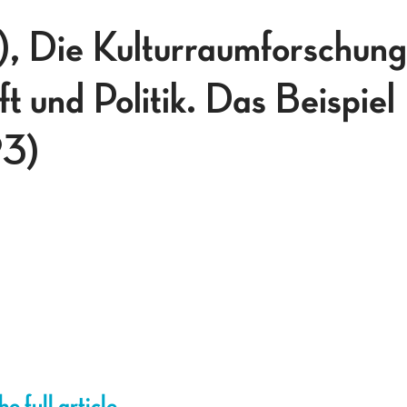
, Die Kulturraumforschung
t und Politik. Das Beispiel
3)
e full article