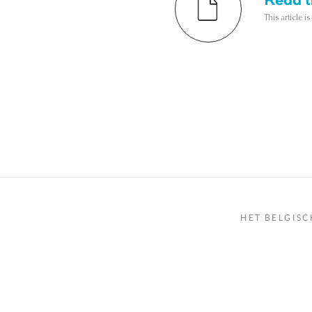
This article i
HET BELGISC