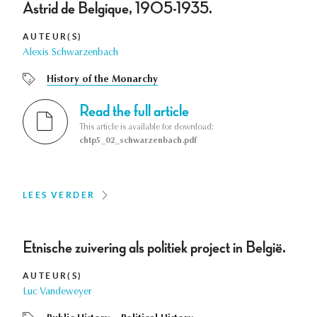
Astrid de Belgique, 1905-1935.
AUTEUR(S)
Alexis Schwarzenbach
History of the Monarchy
Read the full article
This article is available for download:
chtp5_02_schwarzenbach.pdf
LEES VERDER
Etnische zuivering als politiek project in België.
AUTEUR(S)
Luc Vandeweyer