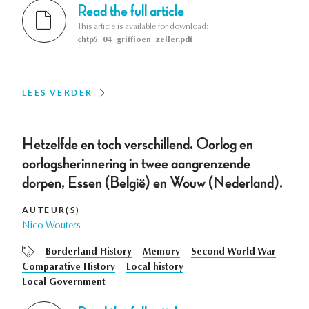
Read the full article
This article is available for download:
chtp5_04_griffioen_zeller.pdf
LEES VERDER
Hetzelfde en toch verschillend. Oorlog en
oorlogsherinnering in twee aangrenzende
dorpen, Essen (België) en Wouw (Nederland).
AUTEUR(S)
Nico Wouters
Borderland History
Memory
Second World War
Comparative History
Local history
Local Government