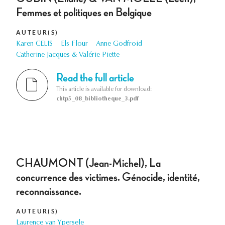
Femmes et politiques en Belgique
AUTEUR(S)
Karen CELIS
Els Flour
Anne Godfroid
Catherine Jacques & Valérie Piette
Read the full article
This article is available for download:
chtp5_08_bibliotheque_3.pdf
CHAUMONT (Jean-Michel), La
concurrence des victimes. Génocide, identité,
reconnaissance.
AUTEUR(S)
Laurence van Ypersele