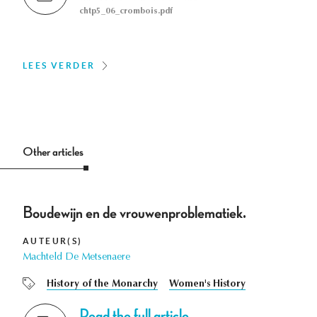
chtp5_06_crombois.pdf
LEES VERDER
Other articles
Boudewijn en de vrouwenproblematiek.
AUTEUR(S)
Machteld De Metsenaere
History of the Monarchy
Women's History
Read the full article