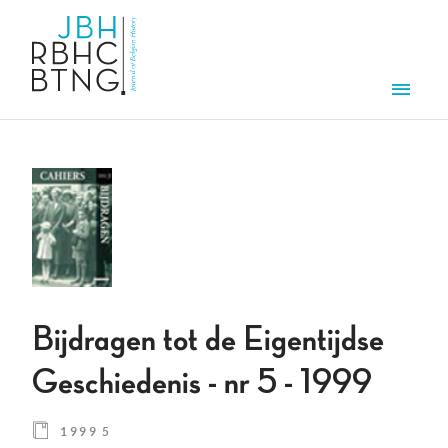
Overslaan en naar de inhoud gaan
Men
Bijdragen tot de Eigentijdse
Geschiedenis - nr 5 - 1999
1999 5