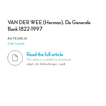
VAN DER WEE (Herman), De Generale
Bank 1822-1997
AUTEUR(S)
Dirk Luyten
Read the full article
This article is available for download:
chtp5_08_bibliotheque_6.pdf