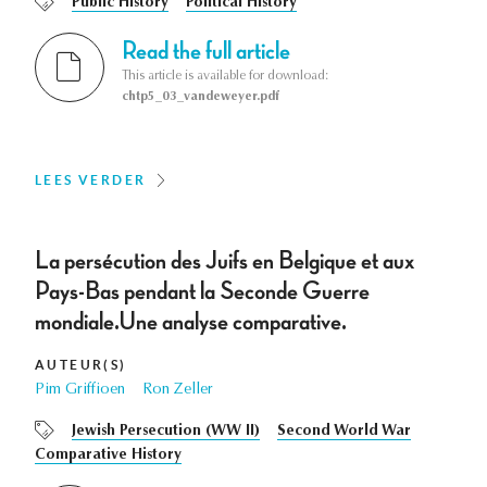
Public History
Political History
Read the full article
This article is available for download:
chtp5_03_vandeweyer.pdf
LEES VERDER
La persécution des Juifs en Belgique et aux
Pays-Bas pendant la Seconde Guerre
mondiale.Une analyse comparative.
AUTEUR(S)
Pim Griffioen
Ron Zeller
Jewish Persecution (WW II)
Second World War
Comparative History