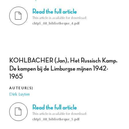
Read the full article
This article is available for download:
chtp5_08_bibliotheque_4.pdf
KOHLBACHER (Jan), Het Russisch Kamp.
De kampen bij de Limburgse mijnen 1942-
1965
AUTEUR(S)
Dirk Luyten
Read the full article
This article is available for download:
chtp5_08_bibliotheque_5.pdf