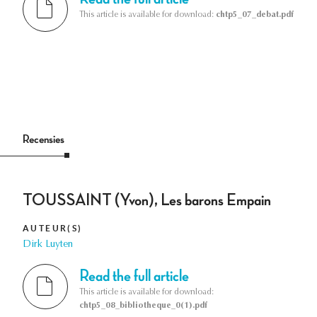
This article is available for download:
chtp5_07_debat.pdf
Recensies
TOUSSAINT (Yvon), Les barons Empain
AUTEUR(S)
Dirk Luyten
Read the full article
This article is available for download:
chtp5_08_bibliotheque_0(1).pdf