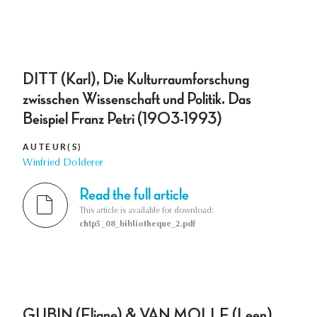
DITT (Karl), Die Kulturraumforschung
zwisschen Wissenschaft und Politik. Das
Beispiel Franz Petri (1903-1993)
AUTEUR(S)
Winfried Dolderer
Read the full article
This article is available for download:
chtp5_08_bibliotheque_2.pdf
GUBIN (Eliane) & VAN MOLLE (Leen),