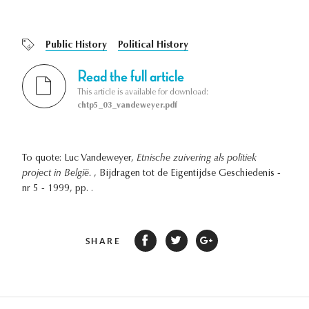
Public History
Political History
Read the full article
This article is available for download:
chtp5_03_vandeweyer.pdf
To quote: Luc Vandeweyer,
Etnische zuivering als politiek
project in België.
, Bijdragen tot de Eigentijdse Geschiedenis -
nr 5 - 1999, pp. .
SHARE