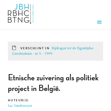
Overslaan en naar de inhoud gaan
Men
VERSCHIJNT IN
Bijdragen tot de Eigentijdse
Geschiedenis - nr 5 - 1999
Etnische zuivering als politiek
project in België.
AUTEUR(S)
Luc Vandeweyer