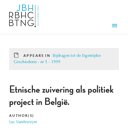
Skip to main content
Men
APPEARS IN
Bijdragen tot de Eigentijdse
Geschiedenis - nr 5 - 1999
Etnische zuivering als politiek
project in België.
AUTHOR(S)
Luc Vandeweyer