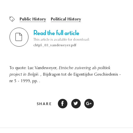
Public History
Political History
Read the full article
This article is available for download:
chtp5_03_vandeweyer.pdf
To quote: Luc Vandeweyer,
Etnische zuivering als politiek
project in België.
, Bijdragen tot de Eigentijdse Geschiedenis -
nr 5 - 1999, pp. .
SHARE