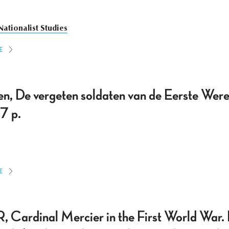
Nationalist Studies
E
n, De vergeten soldaten van de Eerste Wer
7 p.
E
rdinal Mercier in the First World War.