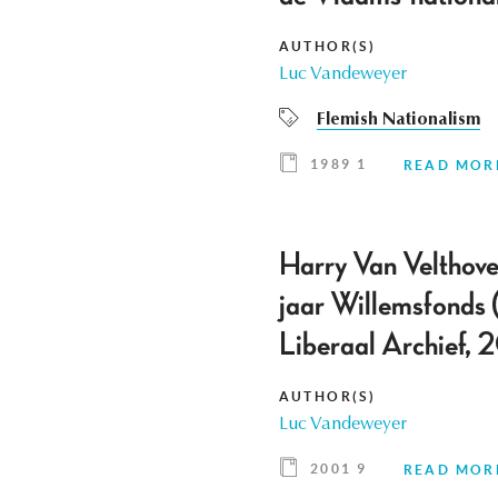
AUTHOR(S)
Luc Vandeweyer
Flemish Nationalism
1989 1
READ MOR
Harry Van Velthove
jaar Willemsfonds
Liberaal Archief,
AUTHOR(S)
Luc Vandeweyer
2001 9
READ MOR