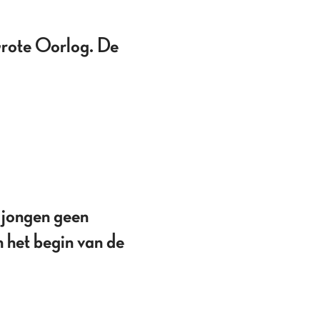
ote Oorlog. De
jongen geen
het begin van de