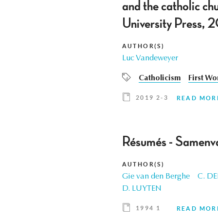
and the catholic chu
University Press, 
AUTHOR(S)
Luc Vandeweyer
Catholicism
First Wo
2019 2-3
READ MOR
Résumés - Samenva
AUTHOR(S)
Gie van den Berghe
C. D
D. LUYTEN
1994 1
READ MOR