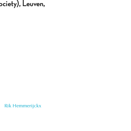
ociety), Leuven,
Rik Hemmerijckx