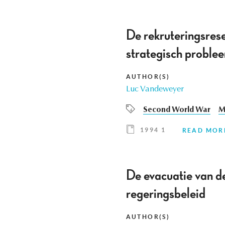
De rekruteringsrese
strategisch proble
AUTHOR(S)
Luc Vandeweyer
Second World War
M
1994 1
READ MOR
De evacuatie van d
regeringsbeleid
AUTHOR(S)