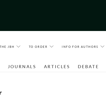
THE JBH
TO ORDER
INFO FOR AUTHORS
E
JOURNALS
ARTICLES
DEBATE
r