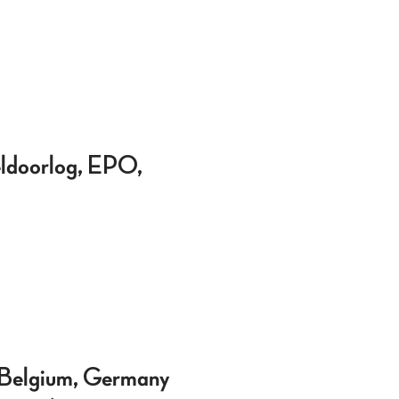
eldoorlog, EPO,
 Belgium, Germany