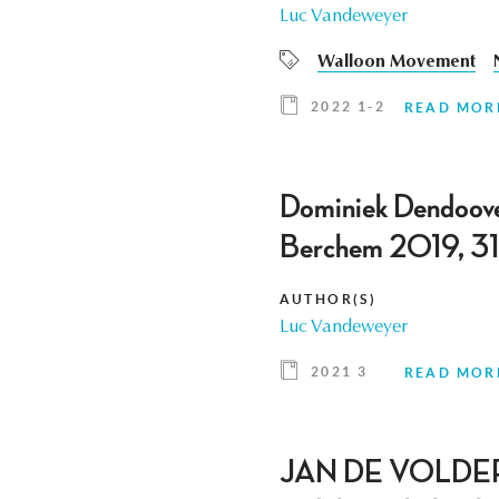
Luc Vandeweyer
Walloon Movement
2022 1-2
READ MOR
Dominiek Dendoove
Berchem 2019, 31
AUTHOR(S)
Luc Vandeweyer
2021 3
READ MOR
JAN DE VOLDER, Ca