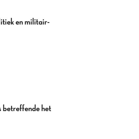
iek en militair-
 betreffende het