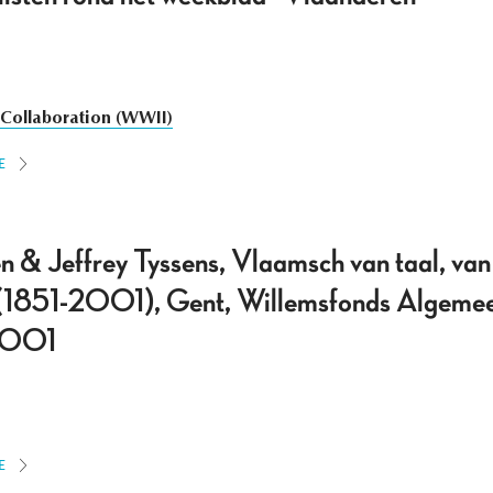
Collaboration (WWII)
E
n & Jeffrey Tyssens, Vlaamsch van taal, van 
 (1851-2001), Gent, Willemsfonds Algemeen
 2001
E