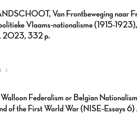
CHOOT, Van Frontbeweging naar Fron
 politieke Vlaams-nationalisme (1915-1923)
le, 2023, 332 p.
E
 Walloon Federalism or Belgian Nationalis
d of the First World War (NISE-Essays 6) A