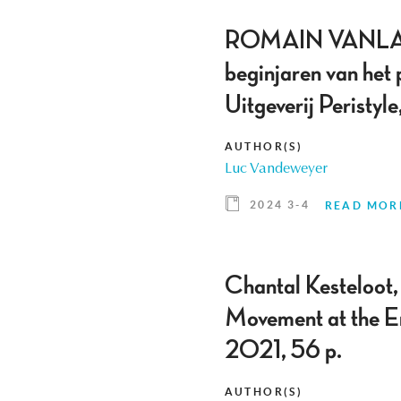
ROMAIN VANLANDS
beginjaren van het
Uitgeverij Peristy
AUTHOR(S)
Luc Vandeweyer
2024 3-4
READ MOR
Chantal Kesteloot,
Movement at the En
2021, 56 p.
AUTHOR(S)