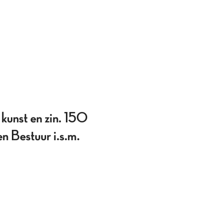
kunst en zin. 150
 Bestuur i.s.m.