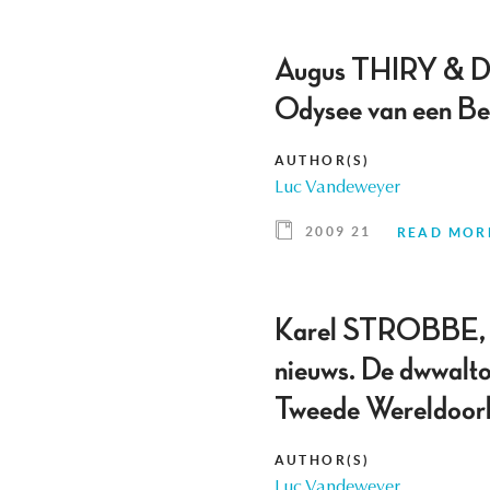
Augus THIRY & Di
Odysee van een Be
AUTHOR(S)
Luc Vandeweyer
2009 21
READ MOR
Karel STROBBE, P
nieuws. De dwwalt
Tweede Wereldoor
AUTHOR(S)
Luc Vandeweyer