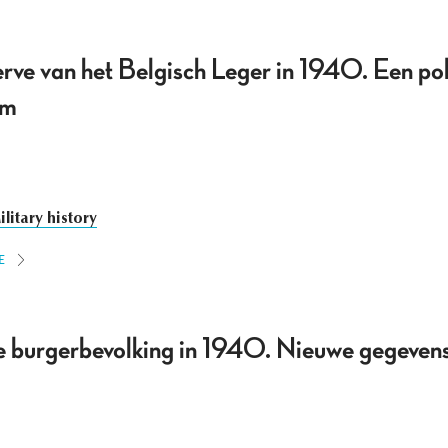
rve van het Belgisch Leger in 1940. Een polit
em
ilitary history
E
e burgerbevolking in 1940. Nieuwe gegevens