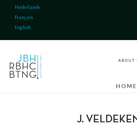
Skip to main content
Nederlands
Français
English
ABOUT 
HOM
J. VELDEKE