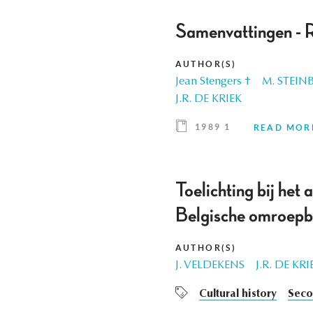
Samenvattingen - 
AUTHOR(S)
Jean Stengers †
M. STEIN
J.R. DE KRIEK
1989 1
READ MOR
Toelichting bij het 
Belgische omroepb
AUTHOR(S)
J. VELDEKENS
J.R. DE KRI
Cultural history
Seco