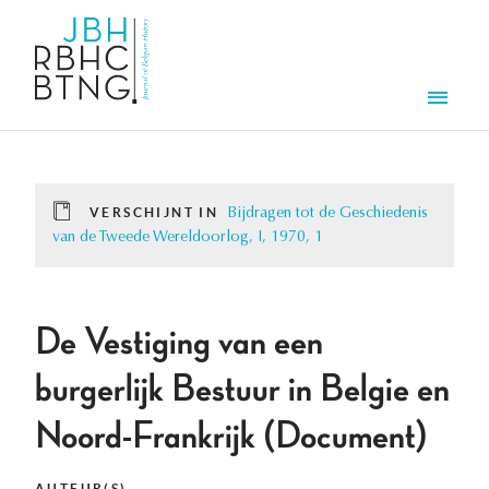
Overslaan en naar de inhoud gaan
Men
VERSCHIJNT IN
Bijdragen tot de Geschiedenis
van de Tweede Wereldoorlog, I, 1970, 1
De Vestiging van een
burgerlijk Bestuur in Belgie en
Noord-Frankrijk (Document)
AUTEUR(S)