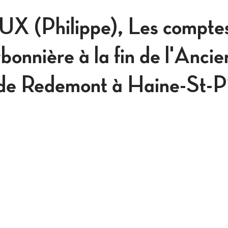
(Philippe), Les comptes
rbonnière à la fin de l'Anci
 de Redemont à Haine-St-Pi