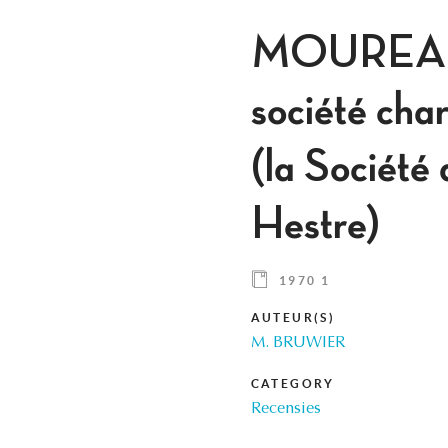
MOUREAUX 
société cha
(la Société
Hestre)
1970 1
AUTEUR(S)
M. BRUWIER
CATEGORY
Recensies