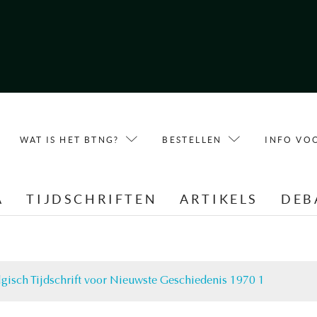
WAT IS HET BTNG?
BESTELLEN
INFO VO
A
TIJDSCHRIFTEN
ARTIKELS
DEB
lgisch Tijdschrift voor Nieuwste Geschiedenis 1970 1