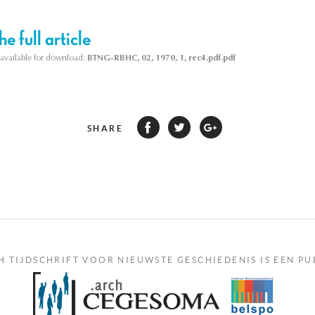
e full article
s available for download:
BTNG-RBHC, 02, 1970, 1, rec4.pdf.pdf
SHARE
H TIJDSCHRIFT VOOR NIEUWSTE GESCHIEDENIS IS EEN PU