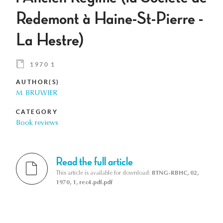
Redemont à Haine-St-Pierre -
La Hestre)
1970 1
AUTHOR(S)
M. BRUWIER
CATEGORY
Book reviews
Read the full article
This article is available for download:
BTNG-RBHC, 02,
1970, 1, rec4.pdf.pdf