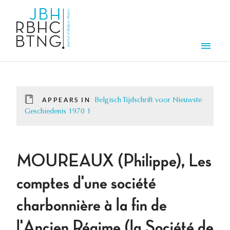
Skip to main content
Men
APPEARS IN
Belgisch Tijdschrift voor Nieuwste
Geschiedenis 1970 1
MOUREAUX (Philippe), Les
comptes d'une société
charbonnière à la fin de
l'Ancien Régime (la Société de