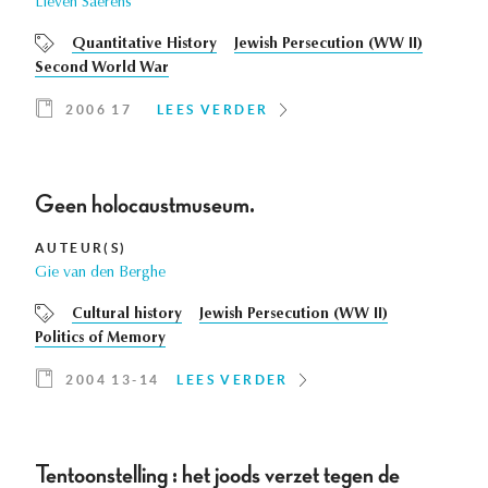
Lieven Saerens
Quantitative History
Jewish Persecution (WW II)
Second World War
2006 17
LEES VERDER
Geen holocaustmuseum.
AUTEUR(S)
Gie van den Berghe
Cultural history
Jewish Persecution (WW II)
Politics of Memory
2004 13-14
LEES VERDER
Tentoonstelling : het joods verzet tegen de