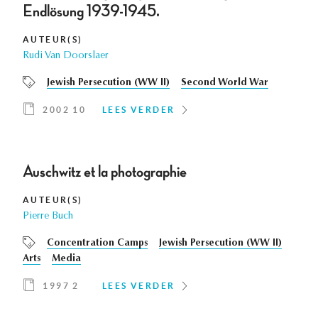
Endlösung 1939-1945.
AUTEUR(S)
Rudi Van Doorslaer
Jewish Persecution (WW II)
Second World War
2002 10
LEES VERDER
Auschwitz et la photographie
AUTEUR(S)
Pierre Buch
Concentration Camps
Jewish Persecution (WW II)
Arts
Media
1997 2
LEES VERDER