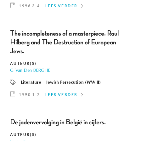
1996 3-4
LEES VERDER
The incompleteness of a masterpiece. Raul
Hilberg and The Destruction of European
Jews.
AUTEUR(S)
G. Van Den BERGHE
Literature
Jewish Persecution (WW II)
1990 1-2
LEES VERDER
De jodenvervolging in België in cijfers.
AUTEUR(S)