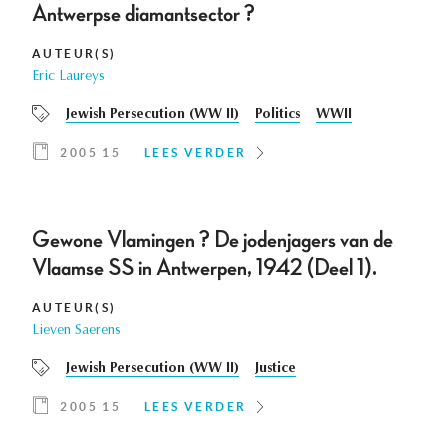
Antwerpse diamantsector ?
AUTEUR(S)
Eric Laureys
Jewish Persecution (WW II)
Politics
WWII
2005 15
LEES VERDER
Gewone Vlamingen ? De jodenjagers van de
Vlaamse SS in Antwerpen, 1942 (Deel 1).
AUTEUR(S)
Lieven Saerens
Jewish Persecution (WW II)
Justice
2005 15
LEES VERDER