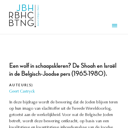
Overslaan en naar de inhoud gaan
Men
Een wolf in schaapskleren? De Shoah en Israël
in de Belgisch-Joodse pers (1965-1980).
AUTEUR(S)
Geert Castryck
In deze bijdrage wordt de bewering dat de Joden blijven teren
op hun imago van slachtoffer uit de Tweede Wereldoorlog,
getoetst aan de werkelijkheid. Voor wat de Belgische Joden
betreft, wordt deze bewering ontkracht, op basis van een
kwalitatieve en kwantitatieve inhoudsanalyse van de Joodse