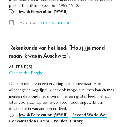
pers in België in de periode 1965-1980.
Jewish Persecution (WW II)
1999 3-4
LEES VERDER
Rekenkunde van het leed. "Hou jij je mond
maar, ik was in Auschwitz".
AUTEUR(S)
Gie van den Berghe
De extremiteit van een ervaring is niet meetbaar. Hoe
alledaags en begrijpelijk het ook moge zijn, men kan én mag
mensen de mond niet snoeren met een groter leed. Het zich
laten voorstaan op een erger leed houdt ongewild een
devaluatie in van andermans leed.
Jewish Persecution (WW II)
Second World War
Concentration Camps
Political History