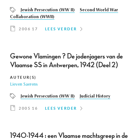
Jewish Persecution (WW II)
Second World War
Collaboration (WWII)
2006 17
LEES VERDER
Gewone Vlamingen ? De jodenjagers van de
Vlaamse SS in Antwerpen, 1942 (Deel 2)
AUTEUR(S)
Lieven Saerens
Jewish Persecution (WW II)
Judicial History
2005 16
LEES VERDER
1940-1944 : een Vlaamse machtsgreep in de