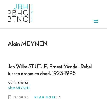
Skip to main content
Men
Alain MEYNEN
Jan Willm STUTJE, Ernest Mandel. Rebel
tussen droom en daad. 1923-1995
AUTHOR(S)
Alain MEYNEN
2008 20
READ MORE