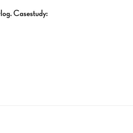
rlog. Casestudy: