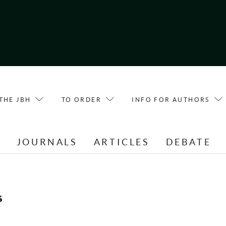
THE JBH
TO ORDER
INFO FOR AUTHORS
E
JOURNALS
ARTICLES
DEBATE
s