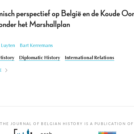
misch perspectief op België en de Koude Oo
nder het Marshallplan
 Luyten
Bart Kerremans
istory
Diplomatic History
International Relations
E
THE JOURNAL OF BELGIAN HISTORY IS A PUBLICATION OF