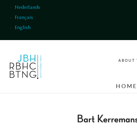
Skip to main content
Nederlands
Français
English
ABOUT 
HOM
Bart Kerreman