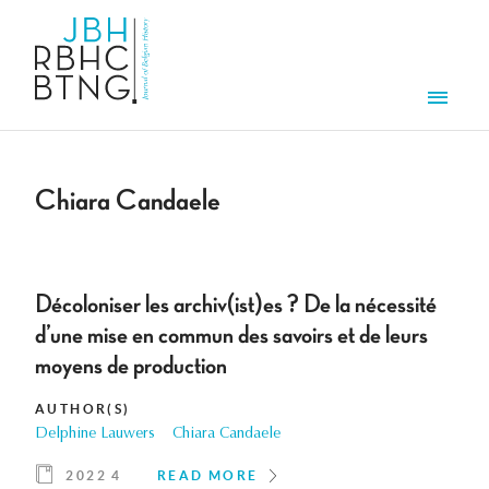
Skip to main content
Men
Chiara Candaele
Décoloniser les archiv(ist)es ? De la nécessité
d’une mise en commun des savoirs et de leurs
moyens de production
AUTHOR(S)
Delphine Lauwers
Chiara Candaele
2022 4
READ MORE