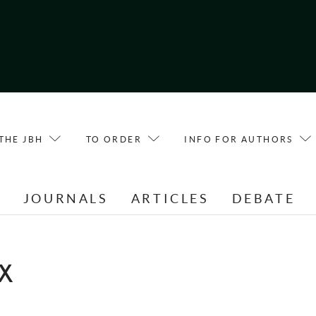
THE JBH
TO ORDER
INFO FOR AUTHORS
E
JOURNALS
ARTICLES
DEBATE
X