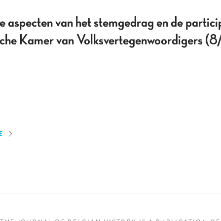
ve aspecten van het stemgedrag en de partic
ische Kamer van Volksvertegenwoordigers 
E