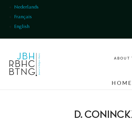
Skip to main content
Nederlands
Français
English
ABOUT 
HOM
D. CONINCK