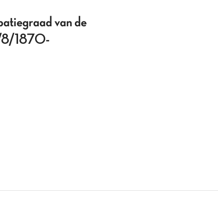
ipatiegraad van de
(8/8/1870-