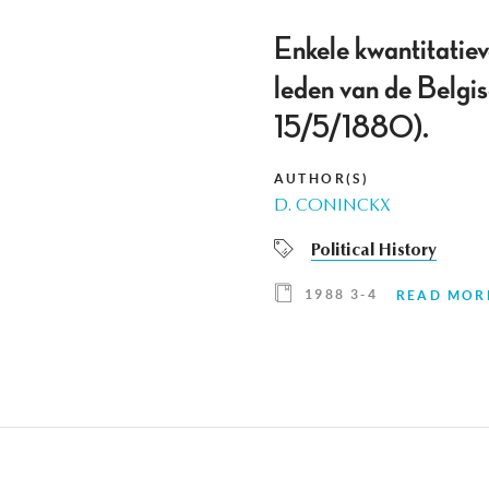
Enkele kwantitatie
leden van de Belg
15/5/1880).
AUTHOR(S)
D. CONINCKX
Political History
1988 3-4
READ MOR