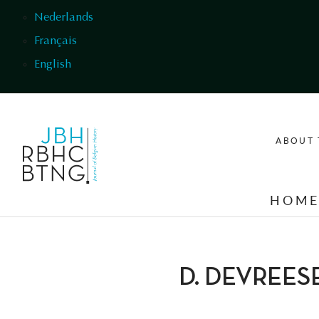
Skip to main content
Nederlands
Français
English
ABOUT 
HOM
D. DEVREES