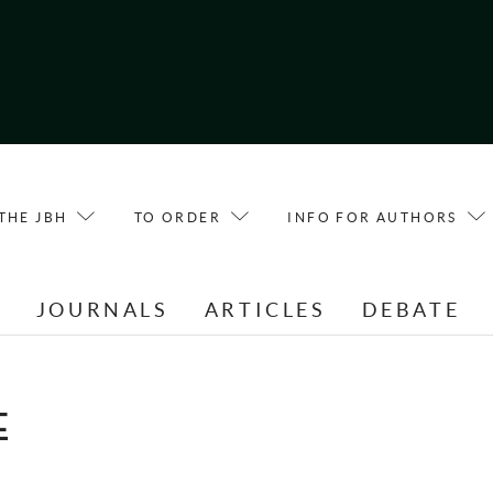
THE JBH
TO ORDER
INFO FOR AUTHORS
E
JOURNALS
ARTICLES
DEBATE
E