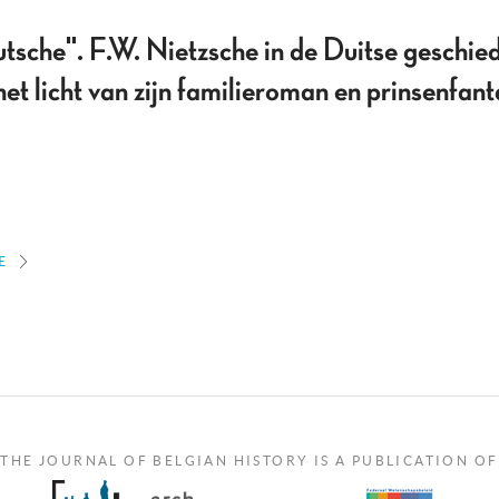
tsche". F.W. Nietzsche in de Duitse geschied
het licht van zijn familieroman en prinsenfa
E
THE JOURNAL OF BELGIAN HISTORY IS A PUBLICATION OF