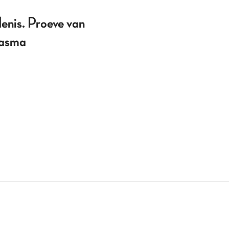
enis. Proeve van
ntasma