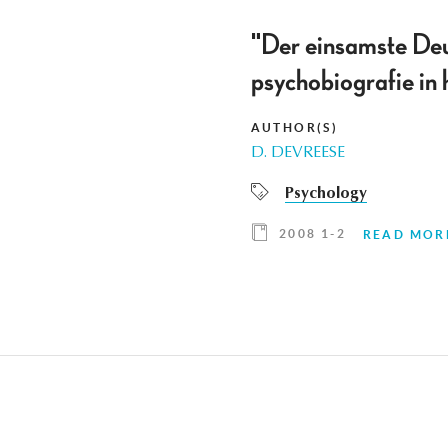
"Der einsamste Deu
psychobiografie in 
AUTHOR(S)
D. DEVREESE
Psychology
2008 1-2
READ MOR