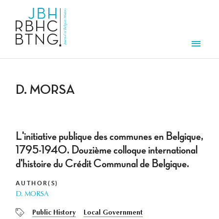
Skip to main content
Men
D. MORSA
L'initiative publique des communes en Belgique,
1795-1940. Douzième colloque international
d'histoire du Crédit Communal de Belgique.
AUTHOR(S)
D. MORSA
Public History
Local Government