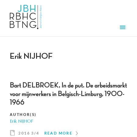
Skip to main content
Men
Erik NIJHOF
Bart DELBROEK, In de put. De arbeidsmarkt
voor mijnwerkers in Belgisch-Limburg, 1900-
1966
AUTHOR(S)
Erik NIJHOF
2016 3/4
READ MORE