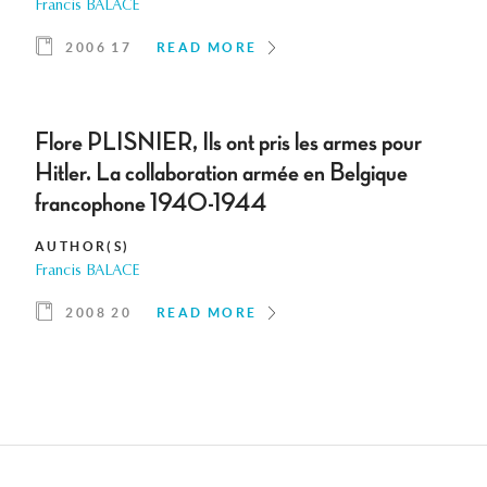
Francis BALACE
2006 17
READ MORE
Flore PLISNIER, Ils ont pris les armes pour
Hitler. La collaboration armée en Belgique
francophone 1940-1944
AUTHOR(S)
Francis BALACE
2008 20
READ MORE