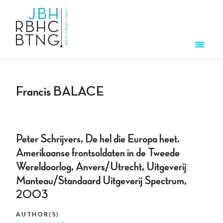
Skip to main content
Men
Francis BALACE
Peter Schrijvers, De hel die Europa heet.
Amerikaanse frontsoldaten in de Tweede
Wereldoorlog, Anvers/Utrecht, Uitgeverij
Manteau/Standaard Uitgeverij Spectrum,
2003
AUTHOR(S)