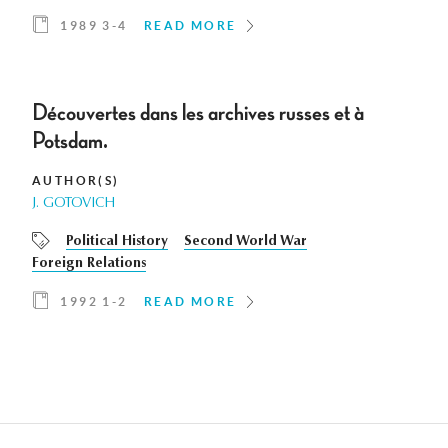
1989 3-4
READ MORE
Découvertes dans les archives russes et à
Potsdam.
AUTHOR(S)
J. GOTOVICH
Political History
Second World War
Foreign Relations
1992 1-2
READ MORE